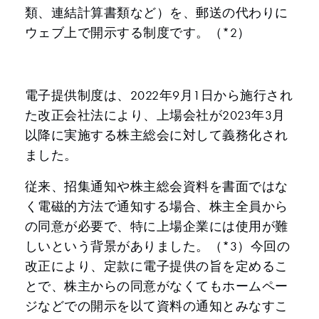
類、連結計算書類など）を、郵送の代わりに
ウェブ上で開示する制度です。（*2）
電子提供制度は、2022年9月1日から施行され
た改正会社法により、上場会社が2023年3月
以降に実施する株主総会に対して義務化され
ました。
従来、招集通知や株主総会資料を書面ではな
く電磁的方法で通知する場合、株主全員から
の同意が必要で、特に上場企業には使用が難
しいという背景がありました。（*3）今回の
改正により、定款に電子提供の旨を定めるこ
とで、株主からの同意がなくてもホームペー
ジなどでの開示を以て資料の通知とみなすこ