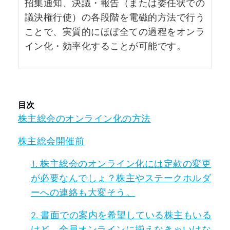
招集通知、決議・報告（または委任状での
議決権行使）の各段階を電磁的方法で行う
ことで、実質的にほぼ全ての過程をオンラ
イン化・効率化することが可能です。
目次
株主総会のオンライン化の方法
株主総会開催前
1. 株主総会のオンライン化には定款の変更
が必要なんでしょ？株主やステークホルダ
ーへの連絡も大変そう。
2. 書面での案内を希望している株主もいる
けど、全員オンラインに揃えなきゃいけな