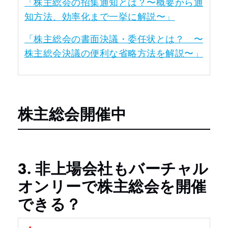
「株主総会の招集通知とは？〜概要から通
知方法、効率化まで一挙に解説〜」
「株主総会の書面決議・委任状とは？ 〜
株主総会決議の便利な省略方法を解説〜」
株主総会開催中
3. 非上場会社もバーチャル
オンリーで株主総会を開催
できる？