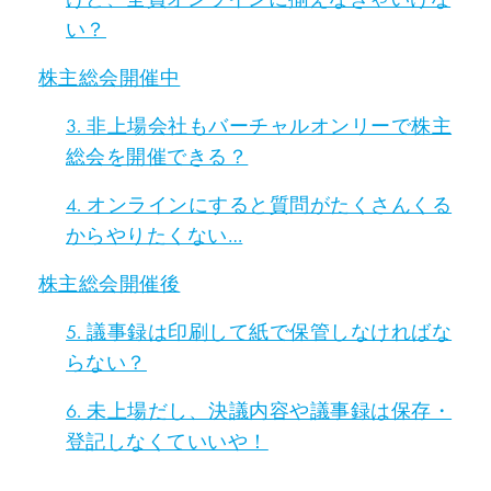
い？
株主総会開催中
3. 非上場会社もバーチャルオンリーで株主
総会を開催できる？
4. オンラインにすると質問がたくさんくる
からやりたくない…
株主総会開催後
5. 議事録は印刷して紙で保管しなければな
らない？
6. 未上場だし、決議内容や議事録は保存・
登記しなくていいや！