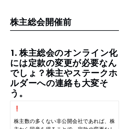
株主総会開催前
1. 株主総会のオンライン化
には定款の変更が必要なん
でしょ？株主やステークホ
ルダーへの連絡も大変そ
う。
❗️
株主数の多くない非公開会社であれば、株