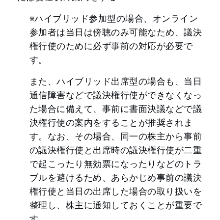
※ハイブリッド参加型の場合、オンライン
参加者は当日は傍聴のみ可能なため、議決
権行使のために必ず事前の対応が必要で
す。
また、ハイブリッド出席型の場合も、当日
通信障害などで議決権行使ができなくなっ
た場合に備えて、事前に書面決議などで議
決権行使の案内をすることが推奨されま
す。なお、その場合、同一の株主から事前
の議決権行使と出席時の議決権行使が二重
で起こったり無効票になったりなどのトラ
ブルを避けるため、あらかじめ事前の議決
権行使と当日の出席した場合の取り扱いを
整理し、株主に通知しておくことが重要で
す。