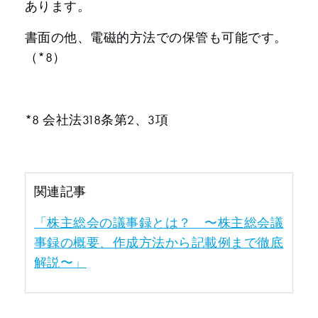
あります。
書面の他、電磁的方法での保管も可能です。
（*8）
*8 会社法318条第2、3項
関連記事
「株主総会の議事録とは？ 〜株主総会議
事録の概要、作成方法から記載例まで徹底
解説〜」