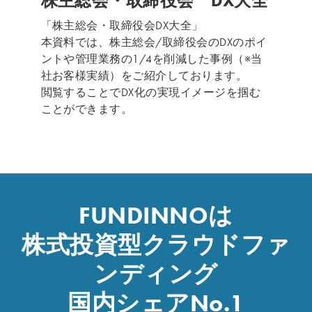
株主総会・取締役会 DX大全
「株主総会・取締役会DX大全」
本資料では、株主総会/取締役会のDXのポイ
ントや管理業務の1/4を削減した事例（※当
社お客様実績）をご紹介しております。
閲覧することでDX化の実現イメージを掴む
ことができます。
FUNDINNO
は
株式投資型クラウドファ
ンディング
国内シェア
No.1