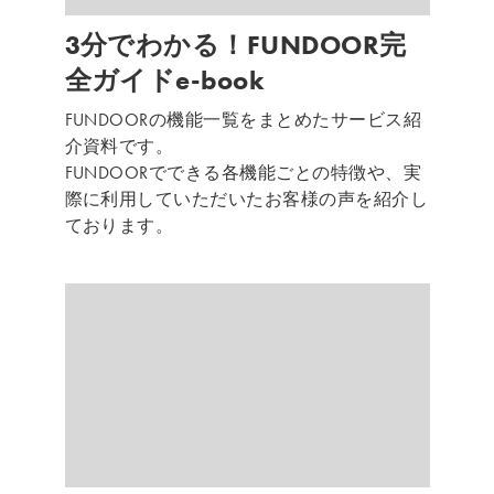
3
分でわかる！
FUNDOOR
完
全ガイド
e-book
FUNDOOR
の機能一覧をまとめたサービス紹
介資料です。
FUNDOOR
でできる各機能ごとの特徴や、実
際に利用していただいたお客様の声を紹介し
ております。