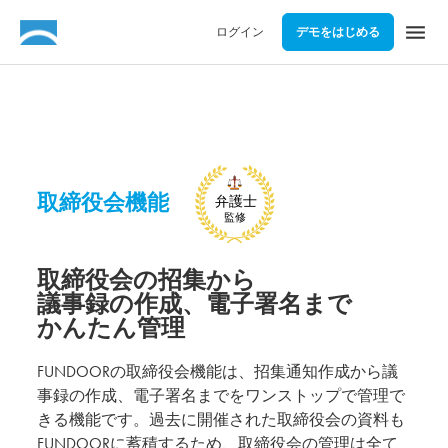
menu
ログイン
デモをはじめる
取締役会機能
取締役会の招集から
議事録の作成、電子署名まで
かんたん管理
FUNDOORの取締役会機能は、招集通知作成から議
事録の作成、電子署名までをワンストップで管理で
きる機能です。過去に開催された取締役会の資料も
FUNDOORに蓄積するため、取締役会の管理は全て