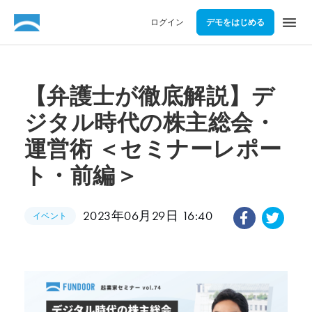
menu
ログイン
デモをはじめる
【弁護士が徹底解説】デ
ジタル時代の株主総会・
運営術 ＜セミナーレポー
ト・前編＞
2023年06月29日 16:40
イベント