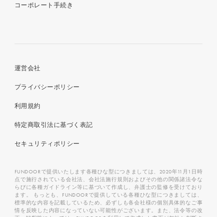
コーポレート手続き
運営会社
プライバシーポリシー
利用規約
特定商取引法に基づく表記
セキュリティポリシー
FUNDOORで提供いたします各種ひな型につきましては、2020年11月1日時
点で施行されている会社法、会社法施行規則およびその他の関係諸法令な
らびに各種ガイドライン等に基づいて作成し、弁護士の監修を受けており
ます。 もっとも、FUNDOORで提供している各種ひな型につきましては、
標準的な内容を記載しているため、必ずしも各会社様の個別具体的なご事
情を反映した内容になっていない可能性がございます。また、法令等の改