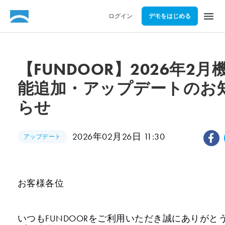
menu
ログイン
デモをはじめる
【FUNDOOR】2026年2月
能追加・アップデートのお
らせ
2026年02月26日 11:30
アップデート
お客様各位
いつもFUNDOORをご利用いただき誠にありがと